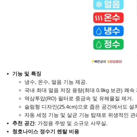
기능 및 특징
냉수, 온수, 얼음 기능 제공.
국내 최대 얼음 저장 용량(최대 0.9kg 보관) 쾌속
역삼투압(RO) 필터로 중금속 및 유해물질 제거.
슬림형 디자인(25.4cm)으로 좁은 공간에서도 설
자동 세정 기능 및 살균 기능 탑재로 위생적인 관
추천 공간
: 가정용 주방 및 소규모 사무실.
청호나이스 정수기 렌탈 비용