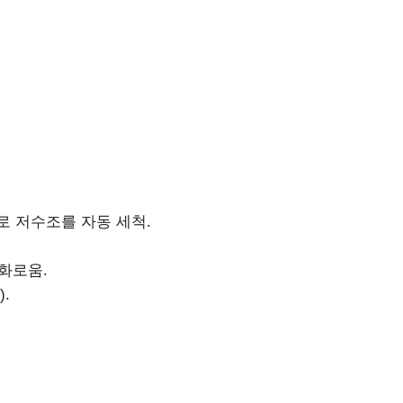
기능으로 저수조를 자동 세척.
화로움.
.