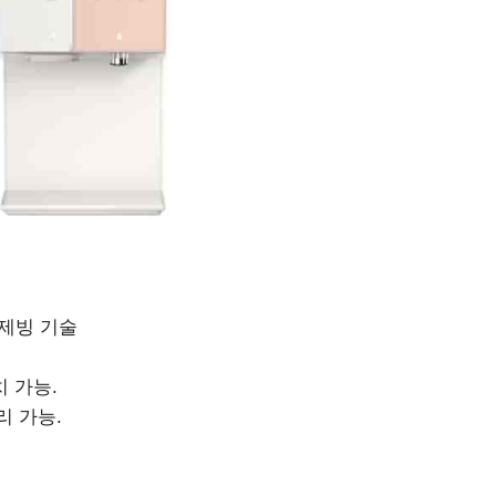
 제빙 기술
치 가능.
리 가능.