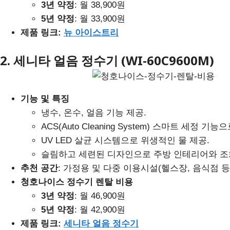
3년 약정
: 월 38,900원
5년 약정
: 월 33,900원
제품 링크:
뉴 아이스트리
2. 세니타 얼음 정수기 (WI-60C9600M)
기능 및 특징
냉수, 온수, 얼음 기능 제공.
ACS(Auto Cleaning System) 스마트 세정 
UV LED 살균 시스템으로 위생적인 물 제공.
슬림하고 세련된 디자인으로 주방 인테리어와 조
추천 공간
: 가정용 및 다중 이용시설(헬스장, 음식점 등)
청호나이스 정수기
렌탈 비용
3년 약정
: 월 46,900원
5년 약정
: 월 42,900원
제품 링크:
세니타 얼음 정수기