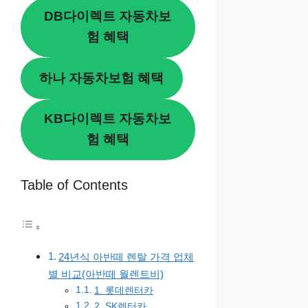
DB다이렉트 자동차보
험 혜택
하나 자동차보험 혜택
KB다이렉트 자동차보
험 혜택
Table of Contents
24년식 아반떼 렌탈 가격 업체
별 비교(아반떼 월렌트비)
1. 롯데렌터카
2. SK렌터카