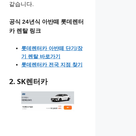
같습니다.
공식 24년식 아반떼 롯데렌터
카 렌탈 링크
롯데렌터카 아반떼 단기/장
기 렌탈 바로가기
롯데렌터카 전국 지점 찾기
2. SK렌터카