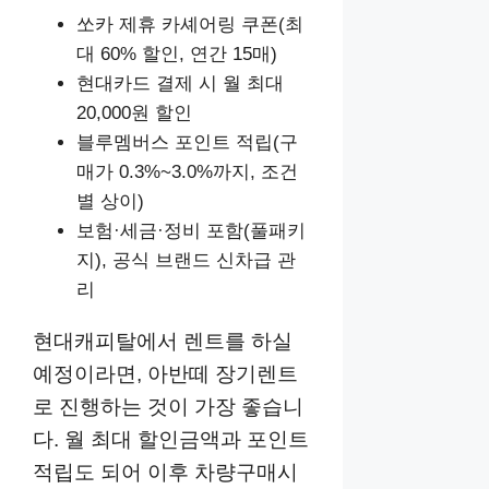
쏘카 제휴 카셰어링 쿠폰(최
대 60% 할인, 연간 15매)
현대카드 결제 시 월 최대
20,000원 할인
블루멤버스 포인트 적립(구
매가 0.3%~3.0%까지, 조건
별 상이)
보험·세금·정비 포함(풀패키
지), 공식 브랜드 신차급 관
리
현대캐피탈에서 렌트를 하실
예정이라면, 아반떼 장기렌트
로 진행하는 것이 가장 좋습니
다. 월 최대 할인금액과 포인트
적립도 되어 이후 차량구매시