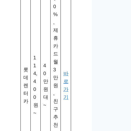
0
%
,
제
휴
카
드
1
월
1
4
롯
3
4,
0
바
데
만
4
만
로
렌
원
0
원
가
터
,
0
대
기
카
친
원
~
구
~
추
천