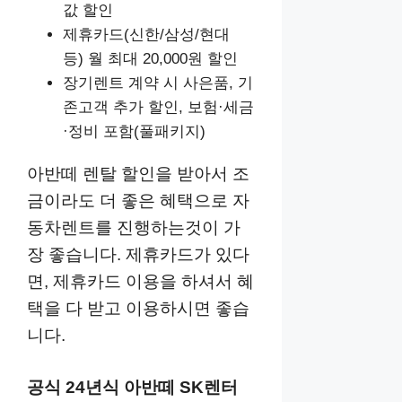
값 할인
제휴카드(신한/삼성/현대
등) 월 최대 20,000원 할인
장기렌트 계약 시 사은품, 기
존고객 추가 할인, 보험·세금
·정비 포함(풀패키지)
아반떼 렌탈 할인을 받아서 조
금이라도 더 좋은 혜택으로 자
동차렌트를 진행하는것이 가
장 좋습니다. 제휴카드가 있다
면, 제휴카드 이용을 하셔서 혜
택을 다 받고 이용하시면 좋습
니다.
공식 24년식 아반떼 SK렌터