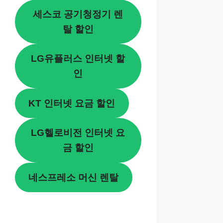
세스코 공기청정기 렌
탈 할인
LG유플러스 인터넷 할
인
KT 인터넷 요금 할인
LG헬로비전 인터넷 요
금 할인
네스프레소 머신 렌탈