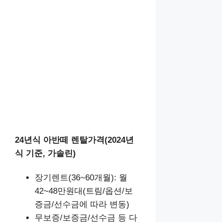
24년식 아반떼 렌탈가격(2024년
식 기준, 가솔린)
장기렌트(36~60개월): 월
42~48만원대(트림/옵션/보
증금/선수금에 따라 변동)
무보증/보증금/선수금 등 다