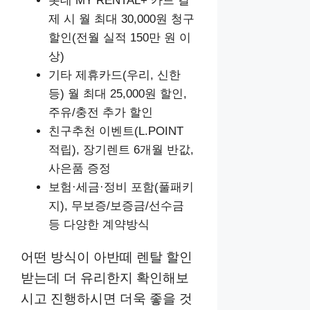
롯데 MY RENTAL+ 카드 결
제 시 월 최대 30,000원 청구
할인(전월 실적 150만 원 이
상)
기타 제휴카드(우리, 신한
등) 월 최대 25,000원 할인,
주유/충전 추가 할인
친구추천 이벤트(L.POINT
적립), 장기렌트 6개월 반값,
사은품 증정
보험·세금·정비 포함(풀패키
지), 무보증/보증금/선수금
등 다양한 계약방식
어떤 방식이 아반떼 렌탈 할인
받는데 더 유리한지 확인해보
시고 진행하시면 더욱 좋을 것