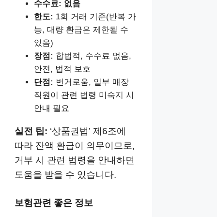
수수료:
없음
한도:
1회 거래 기준(반복 가
능, 대량 환급은 제한될 수
있음)
장점:
합법적, 수수료 없음,
안전, 법적 보호
단점:
번거로움, 일부 매장
직원이 관련 법령 미숙지 시
안내 필요
실전 팁:
‘상품권법’ 제6조에
따라 잔액 환급이 의무이므로,
거부 시 관련 법령을 안내하면
도움을 받을 수 있습니다.
보험관련 좋은 정보