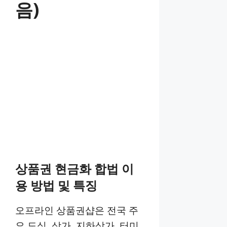
음)
상품권 현금화 합법 이
용 방법 및 특징
오프라인 상품권샵은 전국 주
요 도심, 상가, 지하상가, 터미