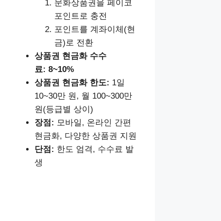
문화상품권을 페이코
포인트로 충전
포인트를 계좌이체(현
금)로 전환
상품권 현금화
수수
료: 8~10%
상품권 현금화
한도:
1일
10~30만 원, 월 100~300만
원(등급별 상이)
장점:
모바일, 온라인 간편
현금화, 다양한 상품권 지원
단점:
한도 엄격, 수수료 발
생