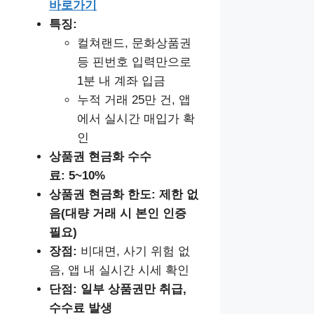
바로가기
특징:
컬쳐랜드, 문화상품권
등 핀번호 입력만으로
1분 내 계좌 입금
누적 거래 25만 건, 앱
에서 실시간 매입가 확
인
상품권 현금화
수수
료:
5~10%
상품권 현금화
한도:
제한 없
음(대량 거래 시 본인 인증
필요)
장점:
비대면, 사기 위험 없
음, 앱 내 실시간 시세 확인
단점:
일부 상품권만 취급,
수수료 발생