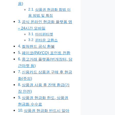
음)
상품권 현금화 합법 이
용 방법 및 특징
공식 온라인 현금화 플랫폼 앱
– 24시간 모바일
마이핀티켓
핀타운 교환소
컬쳐랜드 공식 환불
페이코(PAYCO) 포인트 전환
중고거래 플랫폼(번개장터, 당
근마켓 등)
신용카드 상품권 구매 후 현금
화(주의)
상품권 사용 후 잔액 환급(가
장 안전)
상품권 현금화 한도, 상품권
현금화 수수료
상품권 현금화 반드시 알아