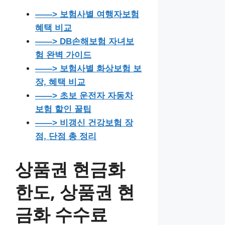
——> 보험사별 여행자보험
혜택 비교
——> DB손해보험 자녀보
험 완벽 가이드
——> 보험사별 화상보험 보
장, 혜택 비교
——> 초보 운전자 자동차
보험 할인 꿀팁
——> 비갱신 건강보험 장
점, 단점 총 정리
상품권 현금화
한도,
상품권 현
금화
수수료