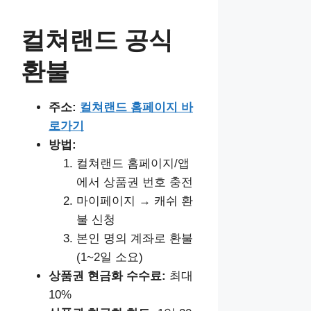
컬쳐랜드 공식
환불
주소:
컬쳐랜드 홈페이지 바
로가기
방법:
컬쳐랜드 홈페이지/앱
에서 상품권 번호 충전
마이페이지 → 캐쉬 환
불 신청
본인 명의 계좌로 환불
(1~2일 소요)
상품권 현금화
수수료:
최대
10%