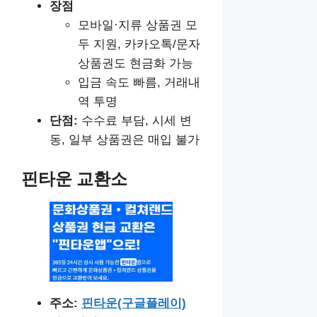
장점
모바일·지류 상품권 모
두 지원, 카카오톡/문자
상품권도 현금화 가능
입금 속도 빠름, 거래내
역 투명
단점:
수수료 부담, 시세 변
동, 일부 상품권은 매입 불가
핀타운 교환소
주소:
핀타운(구글플레이)