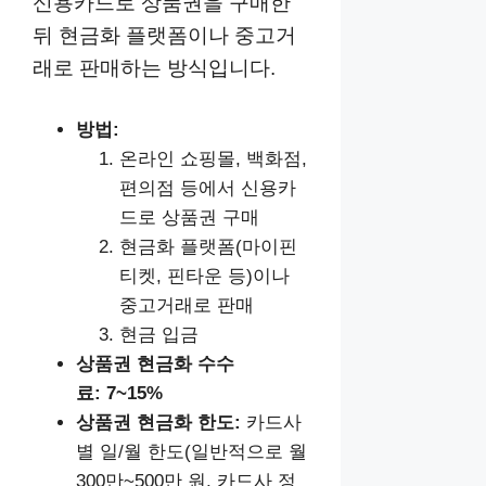
신용카드로 상품권을 구매한
뒤 현금화 플랫폼이나 중고거
래로 판매하는 방식입니다.
방법:
온라인 쇼핑몰, 백화점,
편의점 등에서 신용카
드로 상품권 구매
현금화 플랫폼(마이핀
티켓, 핀타운 등)이나
중고거래로 판매
현금 입금
상품권 현금화
수수
료: 7~15%
상품권 현금화
한도:
카드사
별 일/월 한도(일반적으로 월
300만~500만 원, 카드사 정