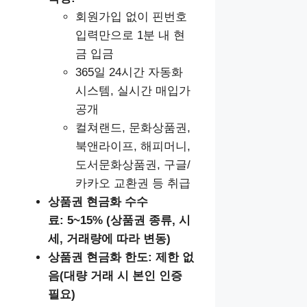
회원가입 없이 핀번호
입력만으로 1분 내 현
금 입금
365일 24시간 자동화
시스템, 실시간 매입가
공개
컬쳐랜드, 문화상품권,
북앤라이프, 해피머니,
도서문화상품권, 구글/
카카오 교환권 등 취급
상품권 현금화 수수
료:
5~15% (상품권 종류, 시
세, 거래량에 따라 변동)
상품권 현금화
한도:
제한 없
음(대량 거래 시 본인 인증
필요)