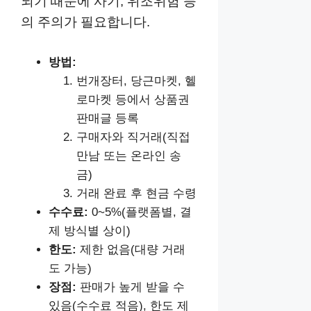
되기 때문에 사기, 위조위험 등
의 주의가 필요합니다.
방법:
번개장터, 당근마켓, 헬
로마켓 등에서 상품권
판매글 등록
구매자와 직거래(직접
만남 또는 온라인 송
금)
거래 완료 후 현금 수령
수수료:
0~5%(플랫폼별, 결
제 방식별 상이)
한도:
제한 없음(대량 거래
도 가능)
장점:
판매가 높게 받을 수
있음(수수료 적음), 한도 제