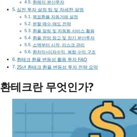
환헤지·분산투자
실전 투자 설정 팁 및 자세한 설명
목표환율 자동거래 설정
분할 매수·매도 전략
환율 알림 및 자동화 서비스 활용
환율 전망 참고 및 장기 분산투자
소액부터 시작, 리스크 관리
환차익+이자수익, 복합 수익 구조
환테크 환율 변동성 활용 투자 FAQ
25년 환테크 환율 변동성 투자 전략 요약
환테크란 무엇인가?