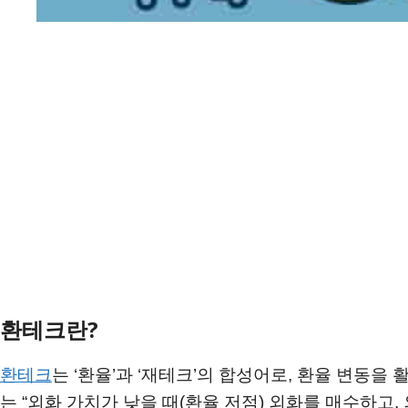
환테크란?
환테크
는 ‘환율’과 ‘재테크’의 합성어로, 환율 변동
는 “외화 가치가 낮을 때(환율 저점) 외화를 매수하고,