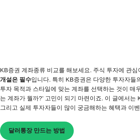
KB증권 계좌종류 비교를 해보세요. 주식 투자에 관
개설은 필수
입니다. 특히 KB증권은 다양한 투자자들
투자 목적과 스타일에 맞는 계좌를 선택하는 것이 매우
는 계좌가 뭘까?’ 고민이 되기 마련이죠. 이 글에서는
그리고 실제 투자자들이 많이 궁금해하는 혜택과 이
달러통장 만드는 방법