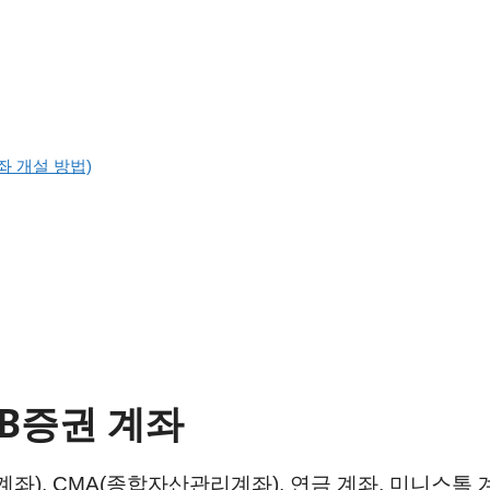
좌 개설 방법)
B증권 계좌
좌), CMA(종합자산관리계좌), 연금 계좌, 미니스톡 