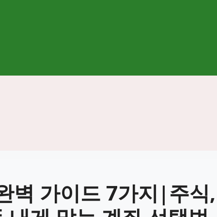
완벽 가이드 7가지|주식,
등 내게 맞는 계좌 선택법