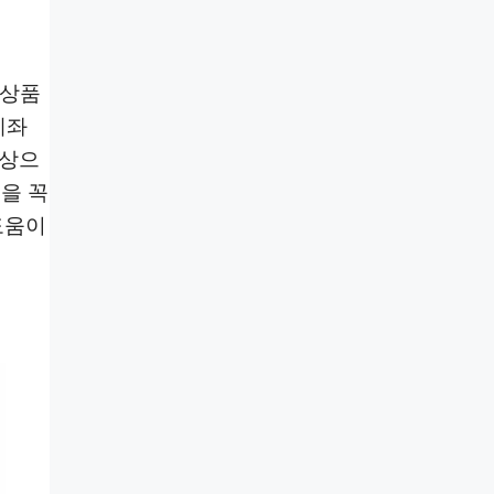
융상품
계좌
대상으
을 꼭
도움이