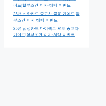
이드|할부조건·이자·혜택·이벤트
25년 신한카드 중고차 금융 가이드|할
부조건·이자·혜택·이벤트
25년 삼성카드 다이렉트 오토 중고차
가이드|할부조건·이자·혜택·이벤트