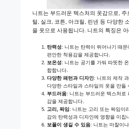
니트는 부드러운 텍스처의 옷감으로, 주로
털, 실크, 코튼, 아크릴, 린넨 등 다양한
을 옷으로 사용됩니다. 니트의 특징은 아
탄력성
: 니트는 탄력이 뛰어나기 때문
편안한 착용감을 제공합니다.
보온성
: 니트는 공기를 가둬 따뜻한 
합합니다.
다양한 패턴과 디자인
: 니트의 제작 
다양한 스타일과 스타일의 옷을 만들 
부드러움
: 니트는 부드러운 텍스처로 
감을 제공합니다.
고리, 짜임
: 니트는 고리 또는 짜임이
감의 탄력성과 디자인에 영향을 미칩
보풀이 생길 수 있음
: 니트는 마찰이나