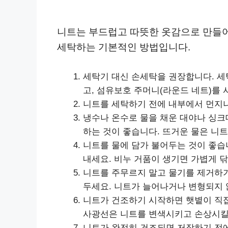
니트는 부드럽고 따뜻한 옷감으로 만들어
세탁하는 기본적인 방법입니다.
세탁기 대신 손세탁을 권장합니다. 세
고, 섬유보호 주머니(라운드 네트)를 
니트를 세탁하기 전에 내부에서 먼지나
냉수나 온수로 물을 채운 대야나 싱크
하는 것이 좋습니다. 뜨거운 물은 니트
니트를 물에 담가 불어두는 것이 좋습니
내세요. 비누 거품이 생기면 가볍게 
니트를 주무르지 말고 물기를 제거하기
두세요. 니트가 늘어나거나 변형되지 
니트가 건조하기 시작하면 햇볕이 직접
사광선은 니트를 변색시키고 손상시킬
니트가 완전히 건조되면 저장하기 전에