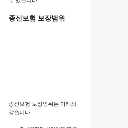
수 있습니다.
종신보험 보장범위
종신보험 보장범위는 아래와
같습니다.