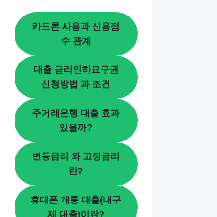
카드론 사용과 신용점
수 관계
대출 금리인하요구권
신청방법 과 조건
주거래은행 대출 효과
있을까?
변동금리 와 고정금리
란?
휴대폰 개통 대출(내구
제 대출)이란?