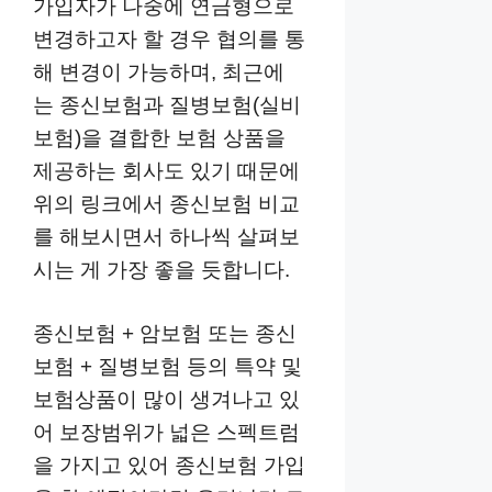
가입자가 나중에 연금형으로
변경하고자 할 경우 협의를 통
해 변경이 가능하며, 최근에
는 종신보험과 질병보험(실비
보험)을 결합한 보험 상품을
제공하는 회사도 있기 때문에
위의 링크에서 종신보험 비교
를 해보시면서 하나씩 살펴보
시는 게 가장 좋을 듯합니다.
종신보험 + 암보험 또는 종신
보험 + 질병보험 등의 특약 및
보험상품이 많이 생겨나고 있
어 보장범위가 넓은 스펙트럼
을 가지고 있어 종신보험 가입