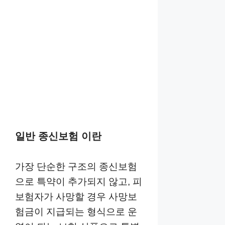
일반 종신보험 이란
가장 단순한 구조의 종신보험
으로 특약이 추가되지 않고, 피
보험자가 사망할 경우 사망보
험금이 지급되는 형식으로 운