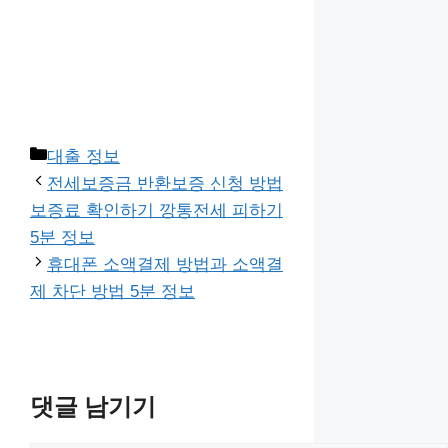
카
대출 정보
테
전세보증금 반환보증 신청 방법
고
보증료 확인하기 깡통전세 피하기
리
5분 정보
휴대폰 소액결제 방법과 소액결
제 차단 방법 5분 정보
댓글 남기기