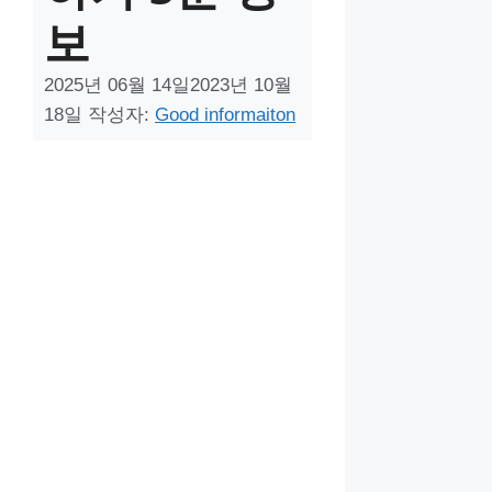
보
2025년 06월 14일
2023년 10월
18일
작성자:
Good informaiton