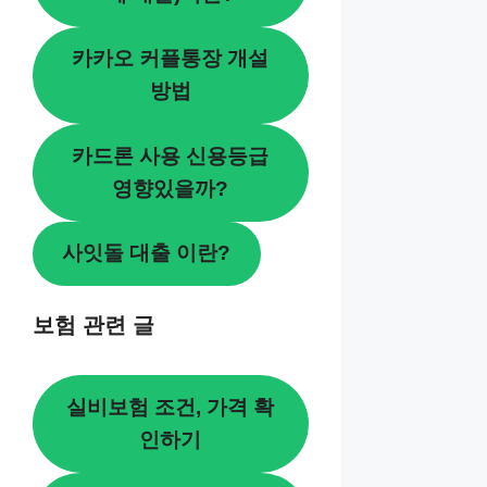
카카오 커플통장 개설
방법
카드론 사용 신용등급
영향있을까?
사잇돌 대출 이란?
보험 관련 글
실비보험 조건, 가격 확
인하기