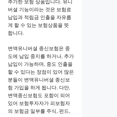
추가한 보험 상품입니다. 유니
버셜 기능이라는 것은 보험료
납입과 적립금 인출을 자유롭
게 할 수 있는 보험상품을 뜻
합니다.
변액유니버셜 종신보험은 중
도에 납입 중지를 하거나, 추가
납입이 가능하며, 중도 인출을
할 수 있다는 장점이 있어 많은
분들이 변액유니버셜 종신보
험 가입을 하게 됩니다. 다만,
변액종신보험도 포함이 되어
있어 보험투자자가 피보험자
의 보험금 일부를 주식, 펀드,