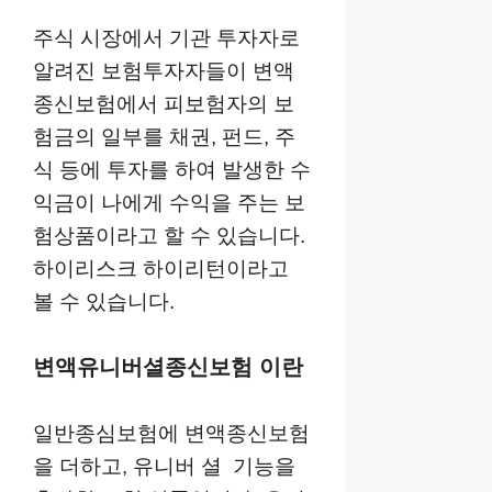
주식 시장에서 기관 투자자로
알려진 보험투자자들이 변액
종신보험에서 피보험자의 보
험금의 일부를 채권, 펀드, 주
식 등에 투자를 하여 발생한 수
익금이 나에게 수익을 주는 보
험상품이라고 할 수 있습니다.
하이리스크 하이리턴이라고
볼 수 있습니다.
변액유니버셜종신보험 이란
일반종심보험에 변액종신보험
을 더하고, 유니버 셜 기능을